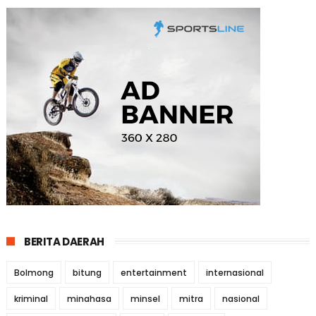
BERITA DAERAH
Bolmong
bitung
entertainment
internasional
kriminal
minahasa
minsel
mitra
nasional