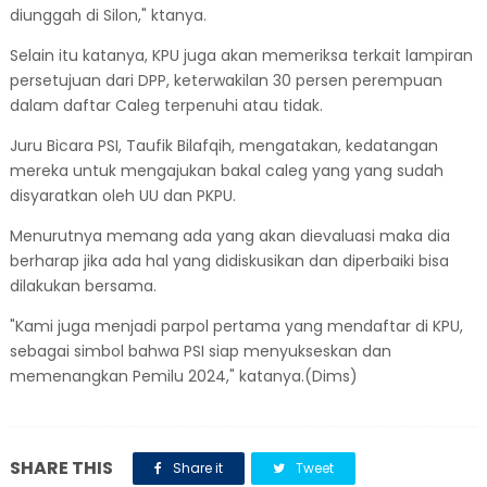
diunggah di Silon," ktanya.
Selain itu katanya, KPU juga akan memeriksa terkait lampiran
persetujuan dari DPP, keterwakilan 30 persen perempuan
dalam daftar Caleg terpenuhi atau tidak.
Juru Bicara PSI, Taufik Bilafqih, mengatakan, kedatangan
mereka untuk mengajukan bakal caleg yang yang sudah
disyaratkan oleh UU dan PKPU.
Menurutnya memang ada yang akan dievaluasi maka dia
berharap jika ada hal yang didiskusikan dan diperbaiki bisa
dilakukan bersama.
"Kami juga menjadi parpol pertama yang mendaftar di KPU,
sebagai simbol bahwa PSI siap menyukseskan dan
memenangkan Pemilu 2024," katanya.(Dims)
SHARE THIS
Share it
Tweet