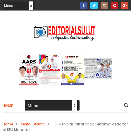
HOME
Home
>
berita-utama
>
PSI Menjadi Partai Yang Pertama Medaftar
di KPU Manado