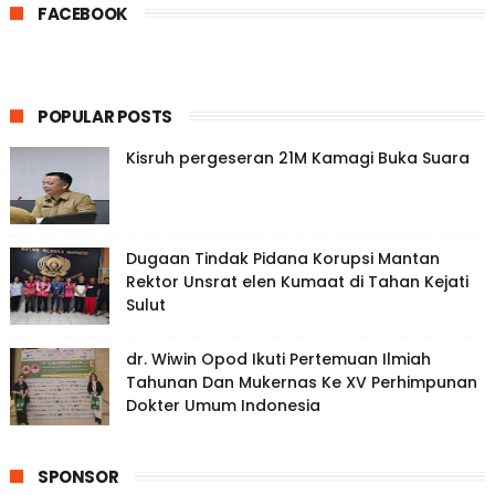
FACEBOOK
POPULAR POSTS
Kisruh pergeseran 21M Kamagi Buka Suara
Dugaan Tindak Pidana Korupsi Mantan
Rektor Unsrat elen Kumaat di Tahan Kejati
Sulut
dr. Wiwin Opod Ikuti Pertemuan Ilmiah
Tahunan Dan Mukernas Ke XV Perhimpunan
Dokter Umum Indonesia
SPONSOR