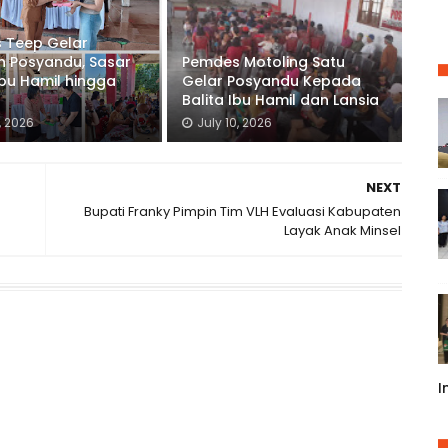
 Teep Gelar
n Posyandu, Sasar
Pemdes Motoling Satu
 Ibu Hamil hingga
Gelar Posyandu Kepada
Balita Ibu Hamil dan Lansia
, 2026
July 10, 2026
NEXT
Bupati Franky Pimpin Tim VLH Evaluasi Kabupaten
Layak Anak Minsel
I