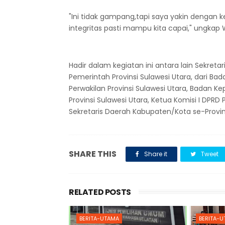
"Ini tidak gampang,tapi saya yakin dengan 
integritas pasti mampu kita capai," ungka
Hadir dalam kegiatan ini antara lain Sekretar
Pemerintah Provinsi Sulawesi Utara, dari Bada
Perwakilan Provinsi Sulawesi Utara, Badan 
Provinsi Sulawesi Utara, Ketua Komisi I DPRD 
Sekretaris Daerah Kabupaten/Kota se-Provin
SHARE THIS
Share it
Tweet
RELATED POSTS
BERITA-UTAMA
BERITA-