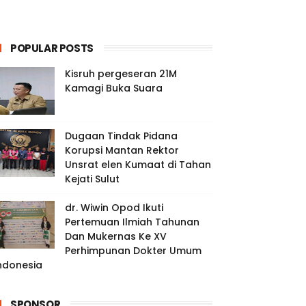
POPULAR POSTS
Kisruh pergeseran 21M
Kamagi Buka Suara
Dugaan Tindak Pidana
Korupsi Mantan Rektor
Unsrat elen Kumaat di Tahan
Kejati Sulut
dr. Wiwin Opod Ikuti
Pertemuan Ilmiah Tahunan
Dan Mukernas Ke XV
Perhimpunan Dokter Umum
ndonesia
SPONSOR