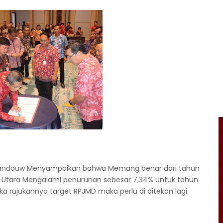
n Kandouw Menyampaikan bahwa Memang benar dari tahun
si Utara Mengalami penurunan sebesar 7,34% untuk tahun
a rujukannya target RPJMD maka perlu di ditekan lagi.