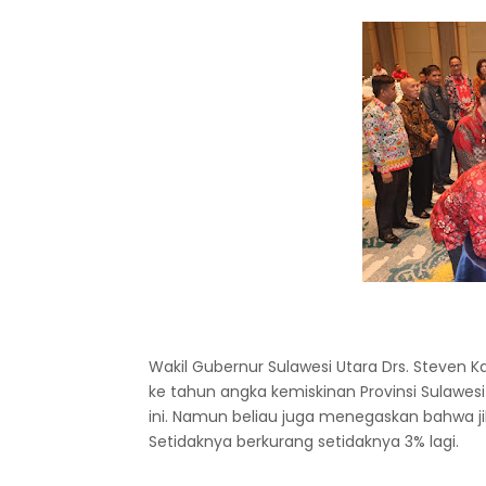
Wakil Gubernur Sulawesi Utara Drs. Steve
ke tahun angka kemiskinan Provinsi Sulawe
ini. Namun beliau juga menegaskan bahwa jik
Setidaknya berkurang setidaknya 3% lagi.