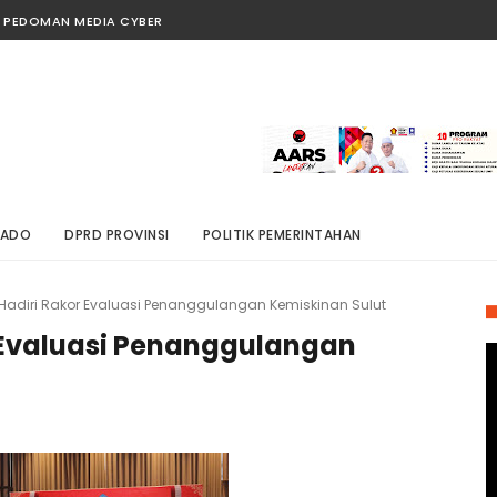
PEDOMAN MEDIA CYBER
NADO
DPRD PROVINSI
POLITIK PEMERINTAHAN
adiri Rakor Evaluasi Penanggulangan Kemiskinan Sulut
 Evaluasi Penanggulangan