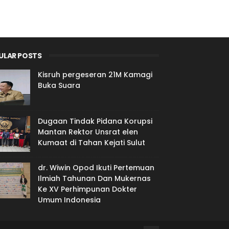
ULAR POSTS
Kisruh pergeseran 21M Kamagi
Buka Suara
Dugaan Tindak Pidana Korupsi
Mantan Rektor Unsrat elen
Kumaat di Tahan Kejati Sulut
dr. Wiwin Opod Ikuti Pertemuan
Ilmiah Tahunan Dan Mukernas
Ke XV Perhimpunan Dokter
Umum Indonesia