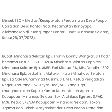
Minsel, ESC - Mediasi/Kesepakatan Perdamaian Desa Poopo
Utara dan Desa Pontak Satu Kecamatan Ranoyapo,
dilaksanakan di Ruang Rapat Kantor Bupati Minahasa Selatan,
Rabu(26/07/2023).
Bupati Minahasa Selatan Bpk. Franky Donny Wongkar, SH hadir
bersama unsur FORKOPIMDA Minahasa Selatan Kapolres
Minahasa Selatan Bpk. AKBP. Feri Sitorus, SIK, MH., Dandim 1302
Minahasa Bpk. Letkol. Inf. Mutakbir, Kajari Minahasa Selatan
Bpk. La Ode Muhammad Nusrim, SH, MH., Ketua Pengadilan
Negeri Amurang Bpk. Ariyas Dedi, SH.,. Yang juga
menghadirukan Kepala Kantor Kementerian Agama
Kabupaten Minahasa Selatan Bpk. Archilaus Egeten, S.PAK,
M.Si., Ketua BKSAUA Kabupaten Minahasa Selatan, Tokoh
Agama dan Tokoh Masyarakat dari Desa Poopo Utara dan