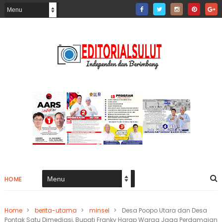
HOME
Home
>
berita-utama
>
minsel
>
Desa Poopo Utara dan Desa
Pontak Satu Dimediasi, Bupati Franky Harap Warga Jaga Perdamaian