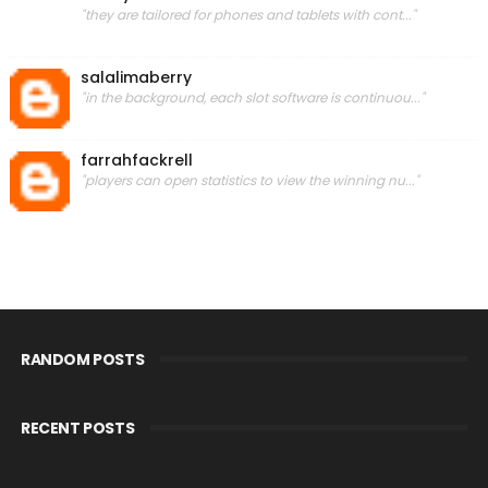
"they are tailored for phones and tablets with cont..."
salalimaberry
"in the background, each slot software is continuou..."
farrahfackrell
"players can open statistics to view the winning nu..."
RANDOM POSTS
RECENT POSTS