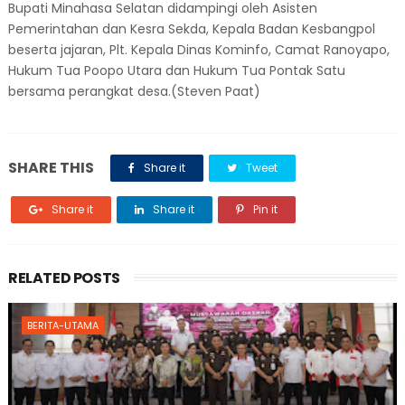
Bupati Minahasa Selatan didampingi oleh Asisten
Pemerintahan dan Kesra Sekda, Kepala Badan Kesbangpol
beserta jajaran, Plt. Kepala Dinas Kominfo, Camat Ranoyapo,
Hukum Tua Poopo Utara dan Hukum Tua Pontak Satu
bersama perangkat desa.(Steven Paat)
SHARE THIS
Share it
Tweet
Share it
Share it
Pin it
RELATED POSTS
BERITA-UTAMA