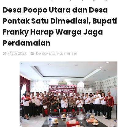
Desa Poopo Utara dan Desa
Pontak Satu Dimediasi, Bupati
Franky Harap Warga Jaga
Perdamaian
7/26/2023
berita-utama
,
minsel