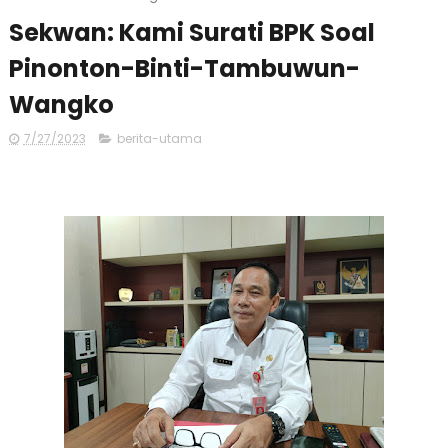
Sekwan: Kami Surati BPK Soal
Pinonton-Binti-Tambuwun-
Wangko
7/27/2023
berita-utama