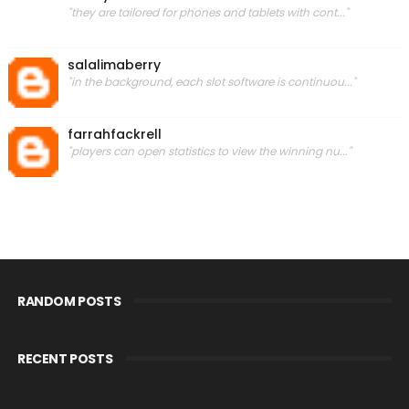
"they are tailored for phones and tablets with cont..."
salalimaberry
"in the background, each slot software is continuou..."
farrahfackrell
"players can open statistics to view the winning nu..."
RANDOM POSTS
RECENT POSTS