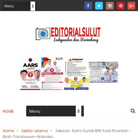
HOME
Home
>
berita-utama
>
Sekwan: Kami Surati BPK Soal Pinonton-
Binti-Tambuwun-Wangko