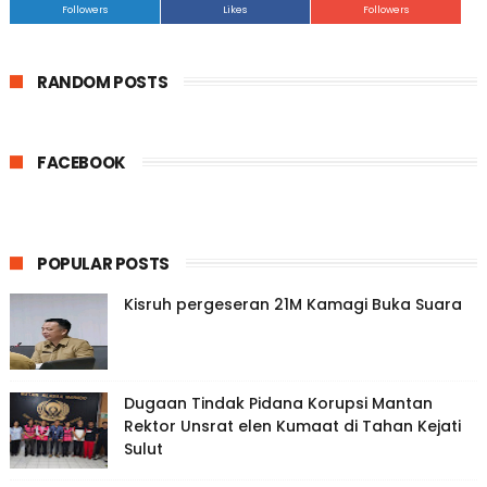
Followers
Likes
Followers
RANDOM POSTS
FACEBOOK
POPULAR POSTS
Kisruh pergeseran 21M Kamagi Buka Suara
Dugaan Tindak Pidana Korupsi Mantan
Rektor Unsrat elen Kumaat di Tahan Kejati
Sulut