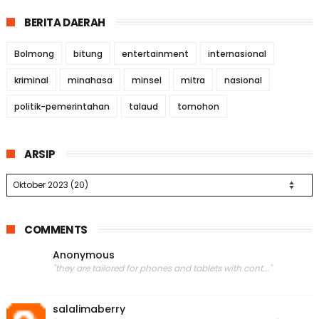
BERITA DAERAH
Bolmong
bitung
entertainment
internasional
kriminal
minahasa
minsel
mitra
nasional
politik-pemerintahan
talaud
tomohon
ARSIP
COMMENTS
Anonymous
"they are tailored for phones and tablets with cont..."
salalimaberry