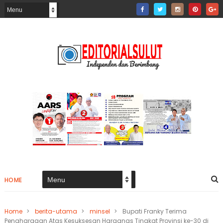
HOME
Home
>
berita-utama
>
minsel
>
Bupati Franky Terima
Penghargaan Atas Kesuksesan Harganas Tingkat Provinsi ke-30 di