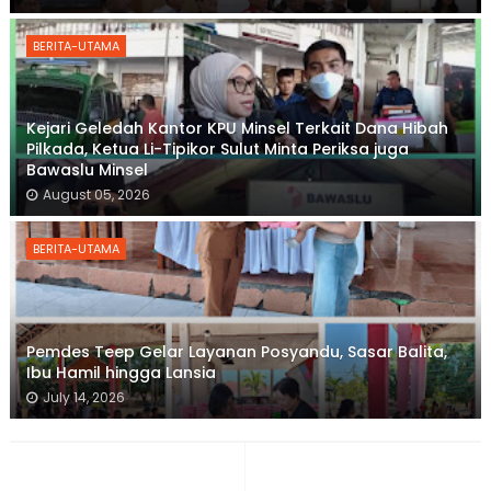
BERITA-UTAMA
Kejari Geledah Kantor KPU Minsel Terkait Dana Hibah
Pilkada, Ketua Li-Tipikor Sulut Minta Periksa juga
Bawaslu Minsel
August 05, 2026
BERITA-UTAMA
Pemdes Teep Gelar Layanan Posyandu, Sasar Balita,
Ibu Hamil hingga Lansia
July 14, 2026