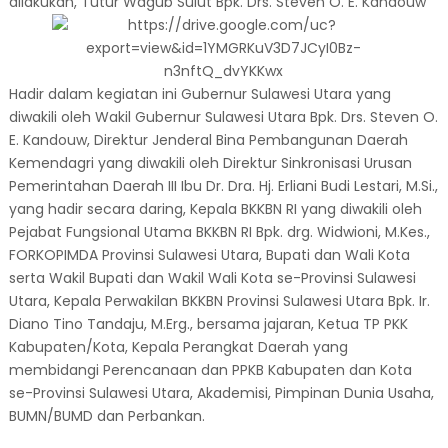
dilakukan, Tutur Wagub Sulut Bpk. Drs. Steven O. E. Kandouw
Hadir dalam kegiatan ini Gubernur Sulawesi Utara yang
diwakili oleh Wakil Gubernur Sulawesi Utara Bpk. Drs. Steven O.
E. Kandouw, Direktur Jenderal Bina Pembangunan Daerah
Kemendagri yang diwakili oleh Direktur Sinkronisasi Urusan
Pemerintahan Daerah III Ibu Dr. Dra. Hj. Erliani Budi Lestari, M.Si.,
yang hadir secara daring, Kepala BKKBN RI yang diwakili oleh
Pejabat Fungsional Utama BKKBN RI Bpk. drg. Widwioni, M.Kes.,
FORKOPIMDA Provinsi Sulawesi Utara, Bupati dan Wali Kota
serta Wakil Bupati dan Wakil Wali Kota se-Provinsi Sulawesi
Utara, Kepala Perwakilan BKKBN Provinsi Sulawesi Utara Bpk. Ir.
Diano Tino Tandaju, M.Erg., bersama jajaran, Ketua TP PKK
Kabupaten/Kota, Kepala Perangkat Daerah yang
membidangi Perencanaan dan PPKB Kabupaten dan Kota
se-Provinsi Sulawesi Utara, Akademisi, Pimpinan Dunia Usaha,
BUMN/BUMD dan Perbankan.