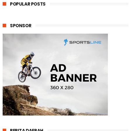
POPULAR POSTS
SPONSOR
BERITA DAERAH