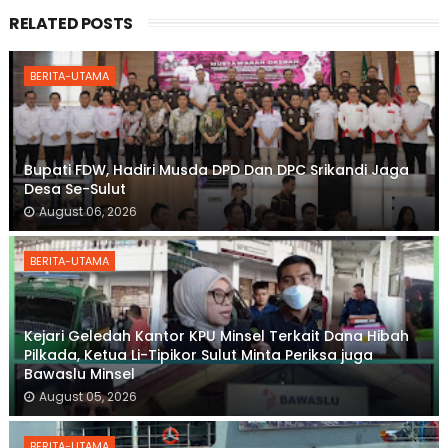
RELATED POSTS
BERITA-UTAMA
Bupati FDW, Hadiri Musda DPD Dan DPC Srikandi Jaga
Desa Se-Sulut
August 06, 2026
BERITA-UTAMA
Kejari Geledah Kantor KPU Minsel Terkait Dana Hibah
Pilkada, Ketua Li-Tipikor Sulut Minta Periksa juga
Bawaslu Minsel
August 05, 2026
BERITA-UTAMA