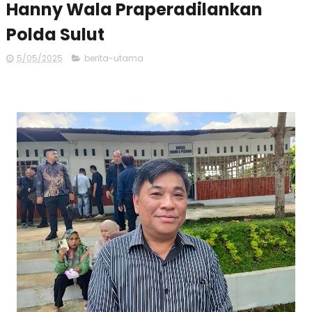
Hanny Wala Praperadilankan
Polda Sulut
5/05/2025
berita-utama