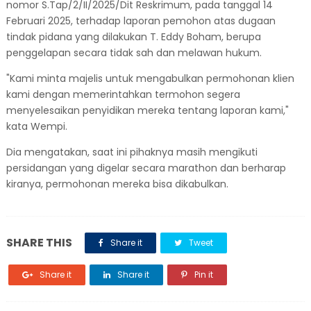
nomor S.Tap/2/II/2025/Dit Reskrimum, pada tanggal 14
Februari 2025, terhadap laporan pemohon atas dugaan
tindak pidana yang dilakukan T. Eddy Boham, berupa
penggelapan secara tidak sah dan melawan hukum.
"Kami minta majelis untuk mengabulkan permohonan klien
kami dengan memerintahkan termohon segera
menyelesaikan penyidikan mereka tentang laporan kami,"
kata Wempi.
Dia mengatakan, saat ini pihaknya masih mengikuti
persidangan yang digelar secara marathon dan berharap
kiranya, permohonan mereka bisa dikabulkan.
SHARE THIS
Share it
Tweet
Share it
Share it
Pin it