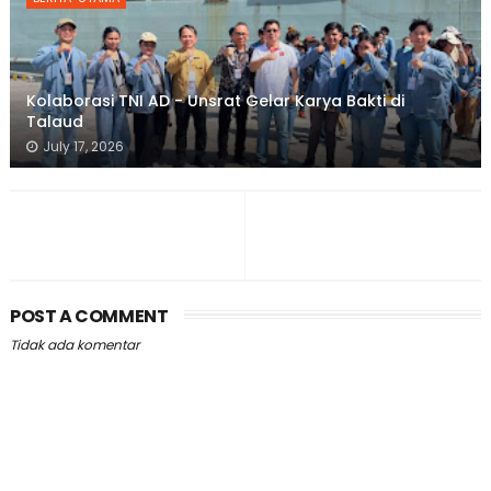
Kolaborasi TNI AD - Unsrat Gelar Karya Bakti di
Talaud
July 17, 2026
POST A COMMENT
Tidak ada komentar