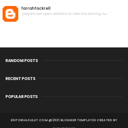
farrahfackrell
"players can open statistics to view the winning nu..."
RANDOM POSTS
RECENT POSTS
POPULAR POSTS
EDITORIALSULUT.COM @2021 BLOGGER TEMPLATES
CREATED BY