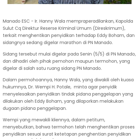
Manado ESC - Ir. Hanny Wala mempraperadilankan, Kapolda
Sulut Cq Direktur Reserse Kriminal Umum (Direskrimum),
terkait menghentikan penyidikan terhadap Eddy Boham, dan
sidangnya sedang digelar marathon di PN Manado.
Sidang tersebut mulai digelar pada Senin (5/5) di PN Manado,
dan dihadiri oleh pihak pemohon maupun termohon, yang
digelar di salah satu ruang sidang PN Manado.
Dalam permohoannya, Hanny Wala, yang diwakili oleh kuasa
hukumnya, Dr. Wempi H. Potale, minta agar penyidik
menyelesaikan penyidikan tindak pidana penggelapan yang
dilakukan oleh Eddy Boham, yang dilaporkan melakukan
dugaan pidana penggelapan.
Wempi yang mewakili kliennya, dalam petitum,
menyebutkan, bahwa termohon telah menghentikan proses
penyidikan sesuai surat ketetapan penghentian penyidikan