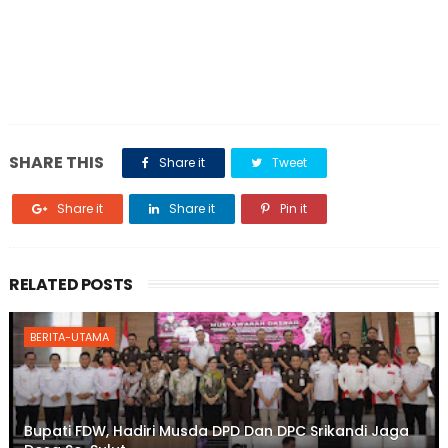
SHARE THIS
Share it
Tweet
Share it
Share it
Pin it
RELATED POSTS
BERITA-UTAMA
Bupati FDW, Hadiri Musda DPD Dan DPC Srikandi Jaga