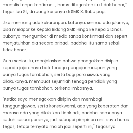
menulis tanpa konfirmasi, harus ditegaskan itu tidak benar,"
tegas Ibu Sil, di ruang kerjanya di SMK 3, Rabu pagi.
Jika memang ada kekurangan, katanya, semua ada jalurnya,
bisa melapor ke Kepala Bidang SMK Hinga ke Kepala Dinas,
bukanya mengumbar di media tanpa konfirmasi dan seperti
menjatuhkan dia secara pribadi, padahal itu sama sekali
tidak benar.
Guru senior itu, menjelaskan bahwa penegakkan disiplin
kepada jajarannya baik tenaga pengajar maupun yang
punya tugas tambahan, serta bagi para siswa, yang
dilakukanya, membuat sejumlah tenaga pendidik yang
punya tugas tambahan, terkena imbasnya.
"Ketika saya menegakkan disiplin dan membagi
tanggungjawab, serta konsekwensi, ada yang keberatan dan
merasa ada yang dilakukan tidak adil, padahal semuanya
sudah sesuai porsinya, jadi sebagai pimpinan unit saya harus
tegas, tetapi ternyata malah jadi seperti ini," tegasnya.