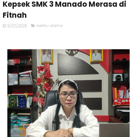
Kepsek SMK 3 Manado Merasa di
Fitnah
5/07/2025
berita-utama