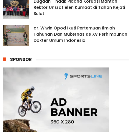
Dugaan Tindak Pidana Korupsi Mantan
Rektor Unsrat elen Kumaat di Tahan Kejati
Sulut
dr. Wiwin Opod Ikuti Pertemuan Ilmiah
Tahunan Dan Mukernas Ke XV Perhimpunan
Dokter Umum Indonesia
SPONSOR