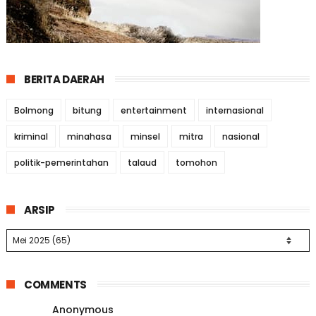
BERITA DAERAH
Bolmong
bitung
entertainment
internasional
kriminal
minahasa
minsel
mitra
nasional
politik-pemerintahan
talaud
tomohon
ARSIP
COMMENTS
Anonymous