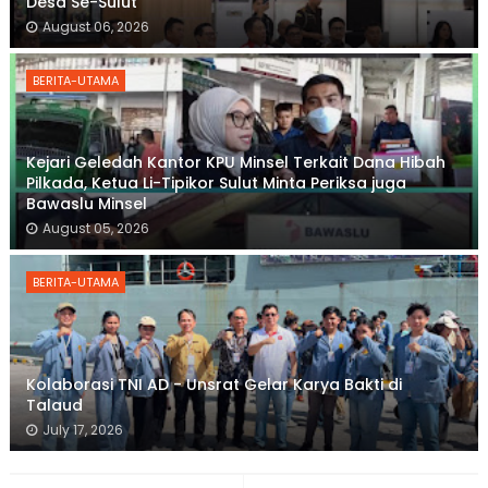
Desa Se-Sulut
August 06, 2026
BERITA-UTAMA
Kejari Geledah Kantor KPU Minsel Terkait Dana Hibah
Pilkada, Ketua Li-Tipikor Sulut Minta Periksa juga
Bawaslu Minsel
August 05, 2026
BERITA-UTAMA
Kolaborasi TNI AD - Unsrat Gelar Karya Bakti di
Talaud
July 17, 2026