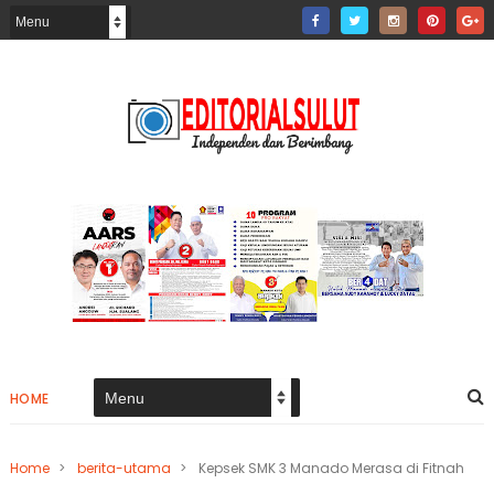
HOME
Home
>
berita-utama
>
Kepsek SMK 3 Manado Merasa di Fitnah