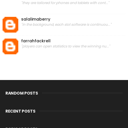
"they are tailored for phones and tablets with cont..."
salalimaberry
"in the background, each slot software is continuou..."
farrahfackrell
"players can open statistics to view the winning nu..."
RANDOM POSTS
RECENT POSTS