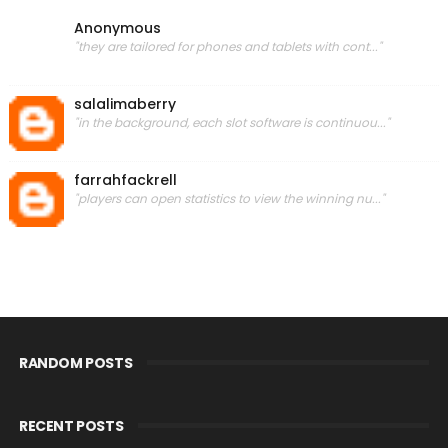
Anonymous
"they are tailored for phones and tablets with cont..."
salalimaberry
"in the background, each slot software is continuou..."
farrahfackrell
"players can open statistics to view the winning nu..."
RANDOM POSTS
RECENT POSTS