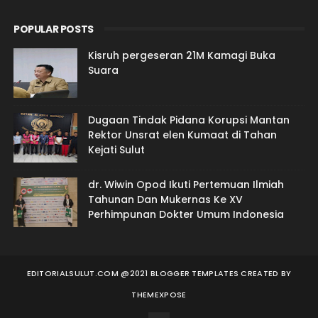
POPULAR POSTS
Kisruh pergeseran 21M Kamagi Buka
Suara
Dugaan Tindak Pidana Korupsi Mantan
Rektor Unsrat elen Kumaat di Tahan
Kejati Sulut
dr. Wiwin Opod Ikuti Pertemuan Ilmiah
Tahunan Dan Mukernas Ke XV
Perhimpunan Dokter Umum Indonesia
EDITORIALSULUT.COM @2021 BLOGGER TEMPLATES
CREATED BY
THEMEXPOSE