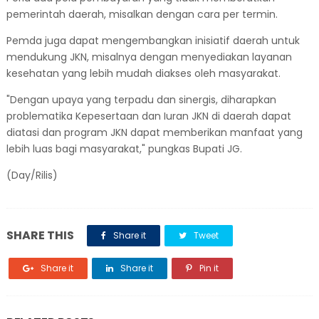
pemerintah daerah, misalkan dengan cara per termin.
Pemda juga dapat mengembangkan inisiatif daerah untuk
mendukung JKN, misalnya dengan menyediakan layanan
kesehatan yang lebih mudah diakses oleh masyarakat.
"Dengan upaya yang terpadu dan sinergis, diharapkan
problematika Kepesertaan dan Iuran JKN di daerah dapat
diatasi dan program JKN dapat memberikan manfaat yang
lebih luas bagi masyarakat," pungkas Bupati JG.
(Day/Rilis)
SHARE THIS
Share it
Tweet
Share it
Share it
Pin it