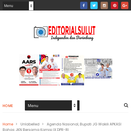
HOME
Home
>
Unlabelled
>
Agenda Nasional, Bupati JG Wakili APKASI
Bahas JKN Bersama Komisi IX DPR-RI