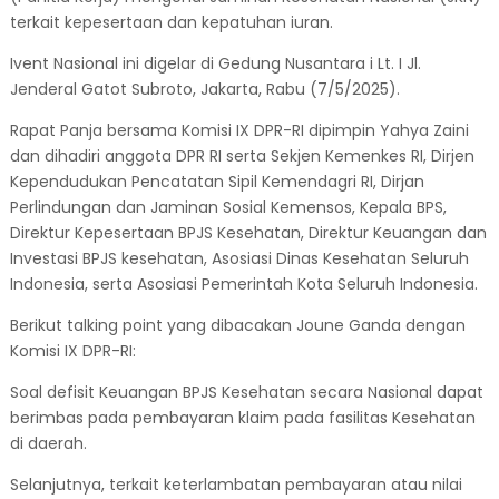
terkait kepesertaan dan kepatuhan iuran.
Ivent Nasional ini digelar di Gedung Nusantara i Lt. I Jl.
Jenderal Gatot Subroto, Jakarta, Rabu (7/5/2025).
Rapat Panja bersama Komisi IX DPR-RI dipimpin Yahya Zaini
dan dihadiri anggota DPR RI serta Sekjen Kemenkes RI, Dirjen
Kependudukan Pencatatan Sipil Kemendagri RI, Dirjan
Perlindungan dan Jaminan Sosial Kemensos, Kepala BPS,
Direktur Kepesertaan BPJS Kesehatan, Direktur Keuangan dan
Investasi BPJS kesehatan, Asosiasi Dinas Kesehatan Seluruh
Indonesia, serta Asosiasi Pemerintah Kota Seluruh Indonesia.
Berikut talking point yang dibacakan Joune Ganda dengan
Komisi IX DPR-RI:
Soal defisit Keuangan BPJS Kesehatan secara Nasional dapat
berimbas pada pembayaran klaim pada fasilitas Kesehatan
di daerah.
Selanjutnya, terkait keterlambatan pembayaran atau nilai