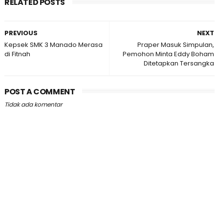
RELATED POSTS
PREVIOUS
NEXT
Kepsek SMK 3 Manado Merasa
Praper Masuk Simpulan,
di Fitnah
Pemohon Minta Eddy Boham
Ditetapkan Tersangka
POST A COMMENT
Tidak ada komentar