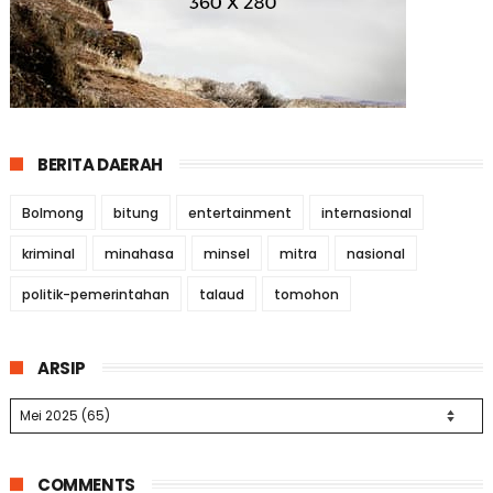
BERITA DAERAH
Bolmong
bitung
entertainment
internasional
kriminal
minahasa
minsel
mitra
nasional
politik-pemerintahan
talaud
tomohon
ARSIP
COMMENTS