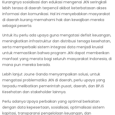
Kurangnya sosialisasi dan edukasi mengenai JKN seringkali
lebih terasa di daerah terpencil akibat keterbatasan akses
informasi dan komunikasi. Hal ini menyebabkan masyarakat
di daerah kurang memahami hak dan kewajiban mereka
sebagai peserta.
Untuk itu perlu ada upaya guna mengatasi defisit keuangan,
meningkatkan infrastruktur dan distribusi tenaga kesehatan,
serta memperbaiki sistem integrasi data menjadi krusial
untuk memastikan bahwa program JKN dapat memberikan
manfaat yang merata bagi seluruh masyarakat Indonesia, di
mana pun mereka berada.
Lebih lanjut Joune Ganda menyampaikan solusi, untuk
mengatasi problematika JKN di daerah, perlu upaya yang
terpadu melibatkan pemerintah pusat, daerah, dan BPJS
Kesehatan dan stakeholder lainnya.
Perlu adanya Upaya perbaikan yang optimal berkaitan
dengan data kepesertaan, sosialisasi, optimalisasi sistem
kapitasi, transparansi pengelolaan keuangan, dan