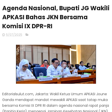
Agenda Nasional, Bupati JG Wakili
APKASI Bahas JKN Bersama
Komisi IX DPR-RI
5/07/2025
Editorialsulut.com, Jakarta: Wakil Ketua Umum APKASI Joune
Ganda mendapat mandat mewakili APKASI saat tatap muka
bersama Komisi IX DPR RI dalam agenda nasional rapat panja
(Panitia Kerja) mengenai Jaminan Kesehatan Nasional (JKN)