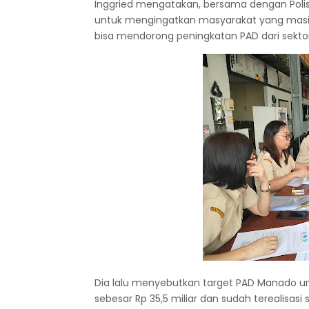
Inggried mengatakan, bersama dengan Polisi 
untuk mengingatkan masyarakat yang masi
bisa mendorong peningkatan PAD dari sekto
Dia lalu menyebutkan target PAD Manado unt
sebesar Rp 35,5 miliar dan sudah terealisas