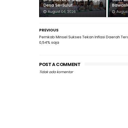
Desa Se-Sulut
Bawaslu
August 06, 2026
August
PREVIOUS
Pemkab Minsel Sukses Tekan Inflasi Daerah Ter
0,54% saja
POST A COMMENT
Tidak ada komentar