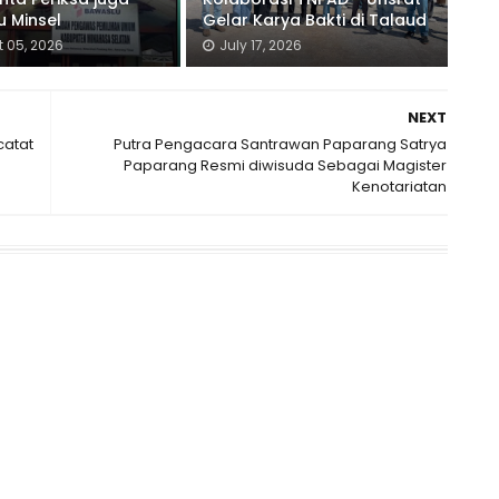
 Minsel
Gelar Karya Bakti di Talaud
 05, 2026
July 17, 2026
NEXT
catat
Putra Pengacara Santrawan Paparang Satrya
Paparang Resmi diwisuda Sebagai Magister
Kenotariatan