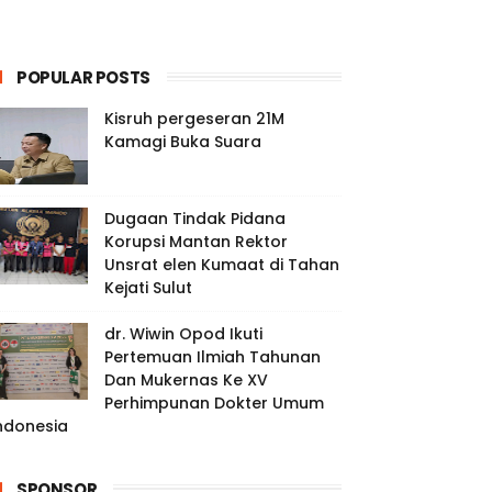
POPULAR POSTS
Kisruh pergeseran 21M
Kamagi Buka Suara
Dugaan Tindak Pidana
Korupsi Mantan Rektor
Unsrat elen Kumaat di Tahan
Kejati Sulut
dr. Wiwin Opod Ikuti
Pertemuan Ilmiah Tahunan
Dan Mukernas Ke XV
Perhimpunan Dokter Umum
ndonesia
SPONSOR