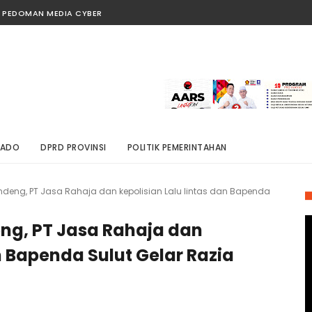
PEDOMAN MEDIA CYBER
NADO
DPRD PROVINSI
POLITIK PEMERINTAHAN
ng, PT Jasa Rahaja dan kepolisian Lalu lintas dan Bapenda
g, PT Jasa Rahaja dan
an Bapenda Sulut Gelar Razia