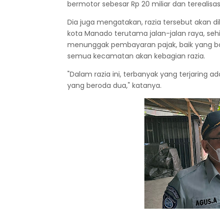
bermotor sebesar Rp 20 miliar dan terealisasi
Dia juga mengatakan, razia tersebut akan dila
kota Manado terutama jalan-jalan raya, se
menunggak pembayaran pajak, baik yang ba
semua kecamatan akan kebagian razia.
"Dalam razia ini, terbanyak yang terjaring
yang beroda dua," katanya.