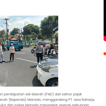
 pendapatan asli daerah (PAD) dari sektor pajak
erah (Bapenda) Manado, menggandeng PT Jasa Raharja,
a Sulut dan polres Manado menggelar operasi gabungan