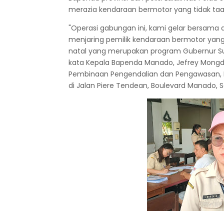
merazia kendaraan bermotor yang tidak taat
"Operasi gabungan ini, kami gelar bersama d
menjaring pemilik kendaraan bermotor yang ti
natal yang merupakan program Gubernur Su
kata Kepala Bapenda Manado, Jefrey Mongdon
Pembinaan Pengendalian dan Pengawasan, Ing
di Jalan Piere Tendean, Boulevard Manado, S