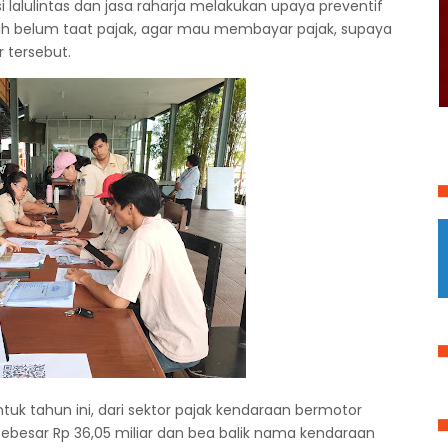
lalulintas dan jasa raharja melakukan upaya preventif
h belum taat pajak, agar mau membayar pajak, supaya
r tersebut.
uk tahun ini, dari sektor pajak kendaraan bermotor
i sebesar Rp 36,05 miliar dan bea balik nama kendaraan