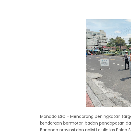
Manado ESC - Mendorong peningkatan target
kendaraan bermotor, badan pendapatan da
Bapenda provinsi dan polisi Lalulintas Pold