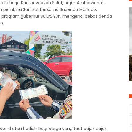
sa Raharja Kantor wilayah Sulut, Agus Ambarwanto,
tim pembina Samsat bersama Bapenda Manado,
i program gubernur Sulut, YSK, mengenai bebas denda
n.
ard atau hadiah bagi warga yang taat pajak pajak