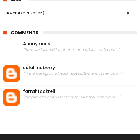
COMMENTS
Anonymous
"they are tailored for phones and tablets with cont..."
salalimaberry
"in the background, each slot software is continuou..."
farrahfackrell
"players can open statistics to view the winning nu..."