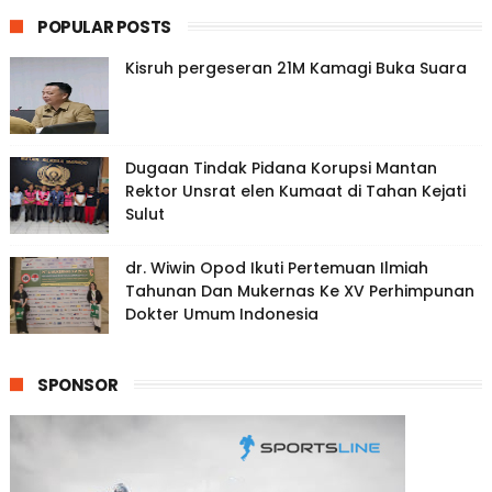
POPULAR POSTS
Kisruh pergeseran 21M Kamagi Buka Suara
Dugaan Tindak Pidana Korupsi Mantan
Rektor Unsrat elen Kumaat di Tahan Kejati
Sulut
dr. Wiwin Opod Ikuti Pertemuan Ilmiah
Tahunan Dan Mukernas Ke XV Perhimpunan
Dokter Umum Indonesia
SPONSOR