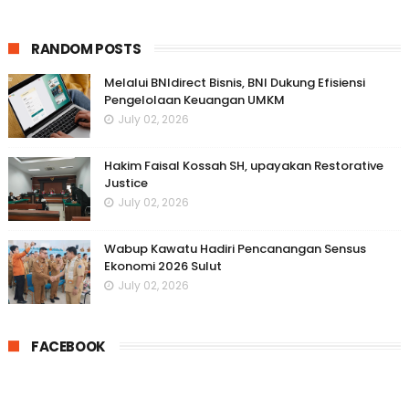
RANDOM POSTS
Melalui BNIdirect Bisnis, BNI Dukung Efisiensi
Pengelolaan Keuangan UMKM
July 02, 2026
Hakim Faisal Kossah SH, upayakan Restorative
Justice
July 02, 2026
Wabup Kawatu Hadiri Pencanangan Sensus
Ekonomi 2026 Sulut
July 02, 2026
FACEBOOK