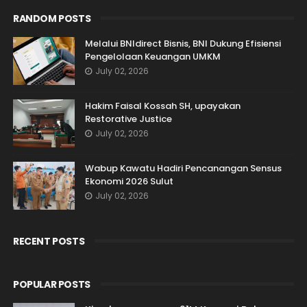
RANDOM POSTS
Melalui BNIdirect Bisnis, BNI Dukung Efisiensi
Pengelolaan Keuangan UMKM
July 02, 2026
Hakim Faisal Kossah SH, upayakan
Restorative Justice
July 02, 2026
Wabup Kawatu Hadiri Pencanangan Sensus
Ekonomi 2026 Sulut
July 02, 2026
RECENT POSTS
POPULAR POSTS