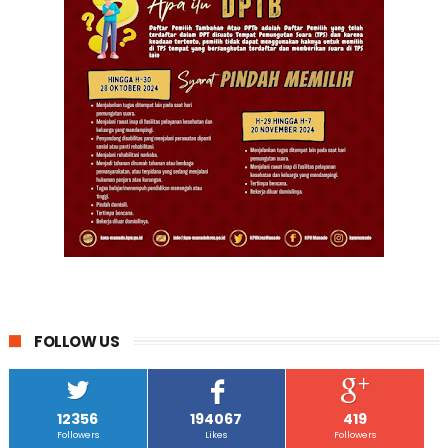
FOLLOW US
12356
194067
419
Followers
Likes
Followers