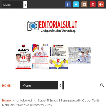
HOME
Home
>
Unlabelled
>
Sabet 5 Emas 3 Perunggu, Atlit Cabor Tenis
Meja Minut Berjaya Di Porprov 2025