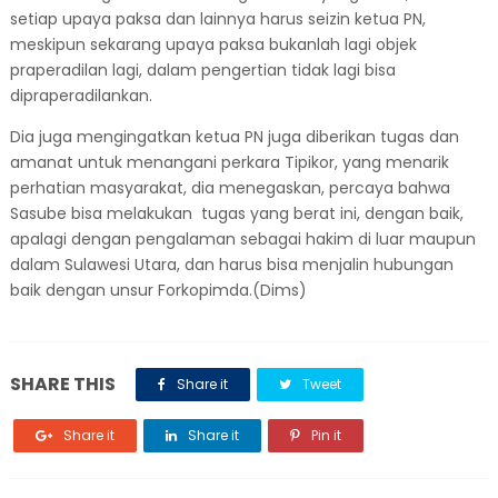
setiap upaya paksa dan lainnya harus seizin ketua PN,
meskipun sekarang upaya paksa bukanlah lagi objek
praperadilan lagi, dalam pengertian tidak lagi bisa
dipraperadilankan.
Dia juga mengingatkan ketua PN juga diberikan tugas dan
amanat untuk menangani perkara Tipikor, yang menarik
perhatian masyarakat, dia menegaskan, percaya bahwa
Sasube bisa melakukan tugas yang berat ini, dengan baik,
apalagi dengan pengalaman sebagai hakim di luar maupun
dalam Sulawesi Utara, dan harus bisa menjalin hubungan
baik dengan unsur Forkopimda.(Dims)
SHARE THIS
Share it
Tweet
Share it
Share it
Pin it