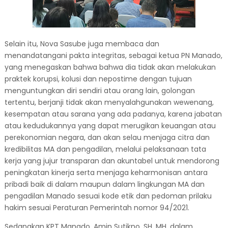
Selain itu, Nova Sasube juga membaca dan
menandatangani pakta integritas, sebagai ketua PN Manado,
yang menegaskan bahwa bahwa dia tidak akan melakukan
praktek korupsi, kolusi dan nepostime dengan tujuan
menguntungkan diri sendiri atau orang lain, golongan
tertentu, berjanji tidak akan menyalahgunakan wewenang,
kesempatan atau sarana yang ada padanya, karena jabatan
atau kedudukannya yang dapat merugikan keuangan atau
perekonomian negara, dan akan selau menjaga citra dan
kredibilitas MA dan pengadilan, melalui pelaksanaan tata
kerja yang jujur transparan dan akuntabel untuk mendorong
peningkatan kinerja serta menjaga keharmonisan antara
pribadi baik di dalam maupun dalam lingkungan MA dan
pengadilan Manado sesuai kode etik dan pedoman prilaku
hakim sesuai Peraturan Pemerintah nomor 94/2021.
Sedangkan KPT Manado, Amin Sutikno, SH, MH, dalam