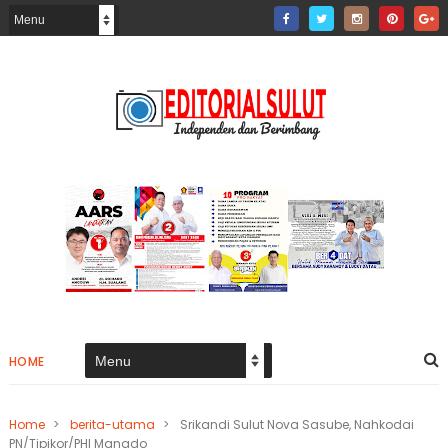
HOME
Home
>
berita-utama
>
Srikandi Sulut Nova Sasube, Nahkodai
PN/Tipikor/PHI Manado