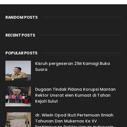
RANDOM POSTS
RECENT POSTS
POPULAR POSTS
Kisruh pergeseran 21M Kamagi Buka
Suara
Dugaan Tindak Pidana Korupsi Mantan
Rektor Unsrat elen Kumaat di Tahan
Kejati Sulut
dr. Wiwin Opod Ikuti Pertemuan Ilmiah
Tahunan Dan Mukernas Ke XV