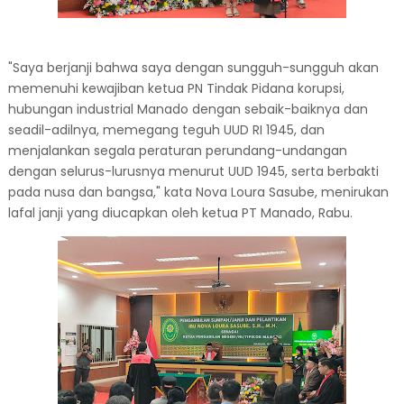
"Saya berjanji bahwa saya dengan sungguh-sungguh akan
memenuhi kewajiban ketua PN Tindak Pidana korupsi,
hubungan industrial Manado dengan sebaik-baiknya dan
seadil-adilnya, memegang teguh UUD RI 1945, dan
menjalankan segala peraturan perundang-undangan
dengan selurus-lurusnya menurut UUD 1945, serta berbakti
pada nusa dan bangsa," kata Nova Loura Sasube, menirukan
lafal janji yang diucapkan oleh ketua PT Manado, Rabu.