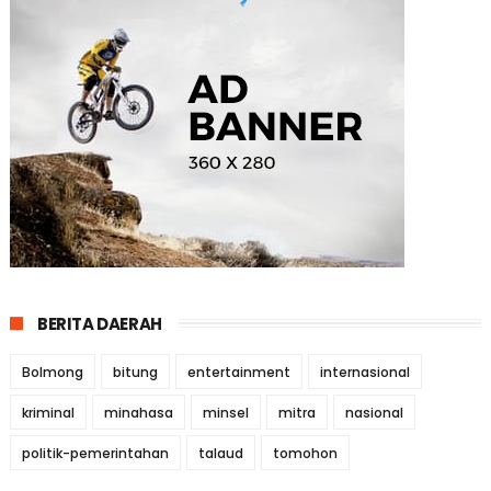
BERITA DAERAH
Bolmong
bitung
entertainment
internasional
kriminal
minahasa
minsel
mitra
nasional
politik-pemerintahan
talaud
tomohon