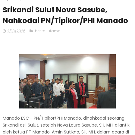
Srikandi Sulut Nova Sasube,
Nahkodai PN/Tipikor/PHI Manado
2/18/2026
berita-utama
Manado ESC - PN/Tipikor/PHI Manado, dinahkodai seorang
Srikandi asli Sulut, setelah Nova Loura Sasube, SH, MH, dilantik
oleh ketua PT Manado, Amin Sutikno, SH, MH, dalam acara di