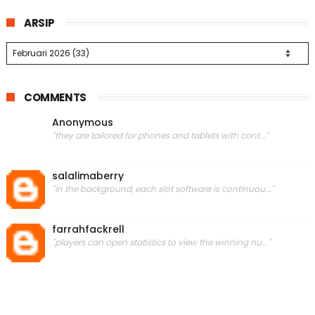
ARSIP
COMMENTS
Anonymous
"they are tailored for phones and tablets with cont..."
salalimaberry
"in the background, each slot software is continuou..."
farrahfackrell
"players can open statistics to view the winning nu..."