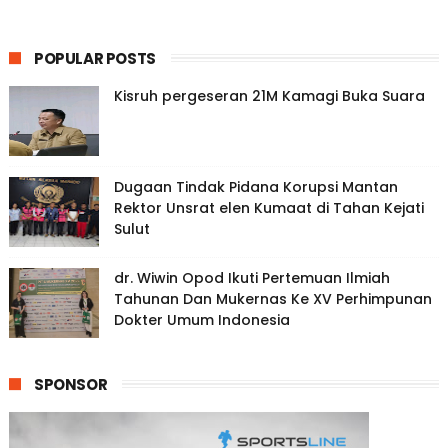
POPULAR POSTS
Kisruh pergeseran 21M Kamagi Buka Suara
Dugaan Tindak Pidana Korupsi Mantan
Rektor Unsrat elen Kumaat di Tahan Kejati
Sulut
dr. Wiwin Opod Ikuti Pertemuan Ilmiah
Tahunan Dan Mukernas Ke XV Perhimpunan
Dokter Umum Indonesia
SPONSOR