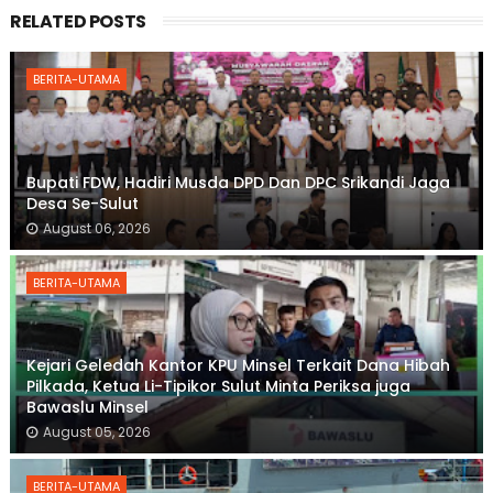
RELATED POSTS
BERITA-UTAMA
Bupati FDW, Hadiri Musda DPD Dan DPC Srikandi Jaga
Desa Se-Sulut
August 06, 2026
BERITA-UTAMA
Kejari Geledah Kantor KPU Minsel Terkait Dana Hibah
Pilkada, Ketua Li-Tipikor Sulut Minta Periksa juga
Bawaslu Minsel
August 05, 2026
BERITA-UTAMA