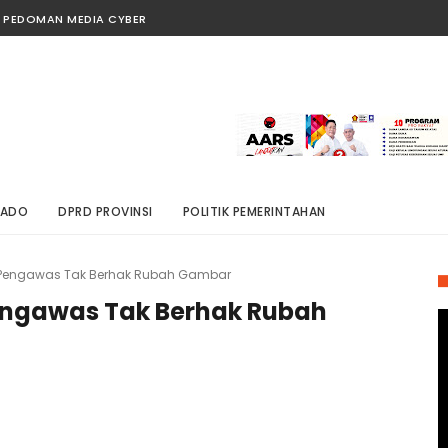
PEDOMAN MEDIA CYBER
NADO
DPRD PROVINSI
POLITIK PEMERINTAHAN
t, Pengawas Tak Berhak Rubah Gambar
Pengawas Tak Berhak Rubah