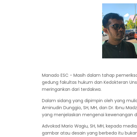
Manado ESC - Masih dalam tahap pemeriksa
gedung fakultas hukum dan Kedokteran Unsra
meringankan dari terdakwa.
Dalam sidang yang dipimpin oleh yang mulia
Aminudin Dunggio, SH, MH, dan Dr. Ibnu Madz
yang menjelaskan mengenai kewenangan da
Advokad Mario Wagiu, SH, MH, kepada media
gambar atau desain yang berbeda itu buk