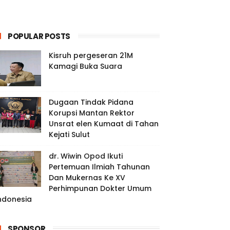
POPULAR POSTS
Kisruh pergeseran 21M
Kamagi Buka Suara
Dugaan Tindak Pidana
Korupsi Mantan Rektor
Unsrat elen Kumaat di Tahan
Kejati Sulut
dr. Wiwin Opod Ikuti
Pertemuan Ilmiah Tahunan
Dan Mukernas Ke XV
Perhimpunan Dokter Umum
ndonesia
SPONSOR