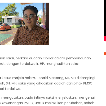
an saksi, perkara dugaan Tipikor dalam pembangunan
t, dengan terdakwa Ir. HP, menghadirkan saksi
 ketua majelis hakim, Ronald Massang, SH, MH didampingi
ah, SH, MH, saksi yang dihadirkan adalah dari pihak PMSC
ri terdakwa.
, mengatakan, pada intinya saksi menjelaskan, mengenai
an kewenangan PMSC, untuk melakukan perubahan, sebab