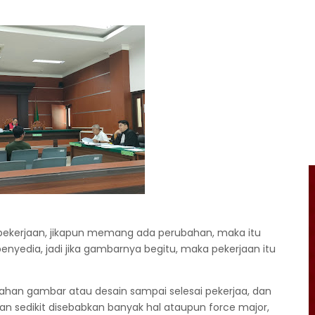
 pekerjaan, jikapun memang ada perubahan, maka itu
enyedia, jadi jika gambarnya begitu, maka pekerjaan itu
bahan gambar atau desain sampai selesai pekerjaa, dan
an sedikit disebabkan banyak hal ataupun force major,