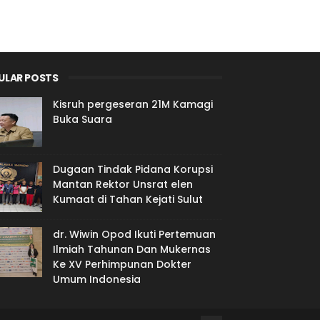
ULAR POSTS
Kisruh pergeseran 21M Kamagi
Buka Suara
Dugaan Tindak Pidana Korupsi
Mantan Rektor Unsrat elen
Kumaat di Tahan Kejati Sulut
dr. Wiwin Opod Ikuti Pertemuan
Ilmiah Tahunan Dan Mukernas
Ke XV Perhimpunan Dokter
Umum Indonesia