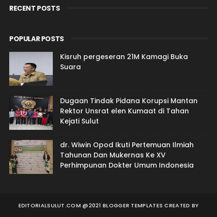
RECENT POSTS
POPULAR POSTS
Kisruh pergeseran 21M Kamagi Buka
Suara
Dugaan Tindak Pidana Korupsi Mantan
Rektor Unsrat elen Kumaat di Tahan
Kejati Sulut
dr. Wiwin Opod Ikuti Pertemuan Ilmiah
Tahunan Dan Mukernas Ke XV
Perhimpunan Dokter Umum Indonesia
EDITORIALSULUT.COM @2021 BLOGGER TEMPLATES
CREATED BY