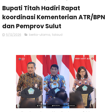
Bupati Titah Hadiri Rapat
koordinasi Kementerian ATR/BPN
dan Pemprov Sulut
5/12/2026
berita-utama
,
talaud