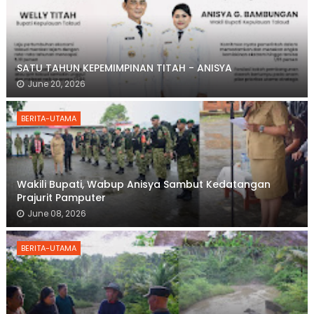
SATU TAHUN KEPEMIMPINAN TITAH - ANISYA
June 20, 2026
BERITA-UTAMA
Wakili Bupati, Wabup Anisya Sambut Kedatangan
Prajurit Pamputer
June 08, 2026
BERITA-UTAMA