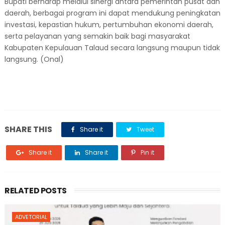
Bupati berharap melalui sinergi antara pemerintah pusat dan
daerah, berbagai program ini dapat mendukung peningkatan
investasi, kepastian hukum, pertumbuhan ekonomi daerah,
serta pelayanan yang semakin baik bagi masyarakat
Kabupaten Kepulauan Talaud secara langsung maupun tidak
langsung. (Onal)
SHARE THIS
Share it
Tweet
Share it
Share it
Pin it
RELATED POSTS
ADVETORIAL