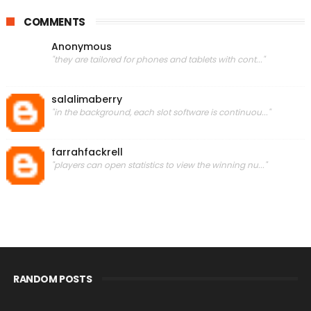
COMMENTS
Anonymous
"they are tailored for phones and tablets with cont..."
salalimaberry
"in the background, each slot software is continuou..."
farrahfackrell
"players can open statistics to view the winning nu..."
RANDOM POSTS