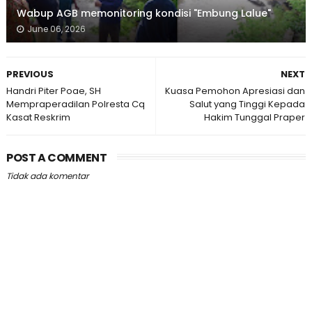
Wabup AGB memonitoring kondisi "Embung Lalue"
June 06, 2026
PREVIOUS
NEXT
Handri Piter Poae, SH
Kuasa Pemohon Apresiasi dan
Mempraperadilan Polresta Cq
Salut yang Tinggi Kepada
Kasat Reskrim
Hakim Tunggal Praper
POST A COMMENT
Tidak ada komentar