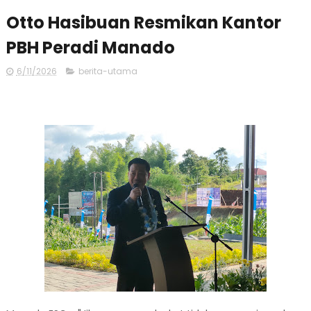
Otto Hasibuan Resmikan Kantor
PBH Peradi Manado
6/11/2026
berita-utama