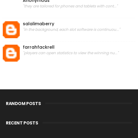
Anonymous
"they are tailored for phones and tablets with cont..."
salalimaberry
"in the background, each slot software is continuou..."
farrahfackrell
"players can open statistics to view the winning nu..."
RANDOM POSTS
RECENT POSTS