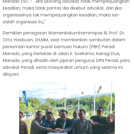
Manado ESC - "Jika seorang advokat tidak memperjuangkan
keadilan, maka tidak pantas dia disebut advokat, dan jika
organisasinya tak memperjuangkan keadilan, maka sia-
sialah organisasi itu,"
Demikian penegasan Wamenkokumhamimipas RI, Prof. Dr.
Otto Hasibuan, SH,MM, saat memberikan sambutan dalam
peresmian kantor pusat bantuan hukum (PBH) Peradi
Manado, yang berlokasi di Jalan Ir. Soekarno, Kairagi Dua,
Manado, yang dihadiri oleh jajaran pengurus DPN Peradi, para
advokat Peradi, serta masyarakat umum yang selama ini
dilayani.