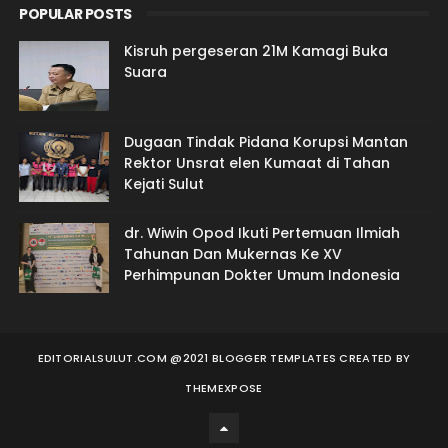
POPULAR POSTS
Kisruh pergeseran 21M Kamagi Buka
Suara
Dugaan Tindak Pidana Korupsi Mantan
Rektor Unsrat elen Kumaat di Tahan
Kejati Sulut
dr. Wiwin Opod Ikuti Pertemuan Ilmiah
Tahunan Dan Mukernas Ke XV
Perhimpunan Dokter Umum Indonesia
EDITORIALSULUT.COM @2021 BLOGGER TEMPLATES
CREATED BY
THEMEXPOSE