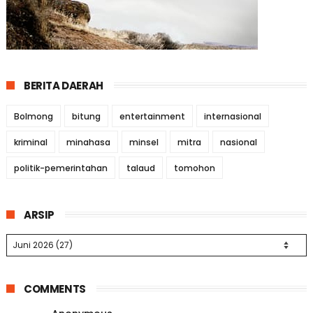
BERITA DAERAH
Bolmong
bitung
entertainment
internasional
kriminal
minahasa
minsel
mitra
nasional
politik-pemerintahan
talaud
tomohon
ARSIP
COMMENTS