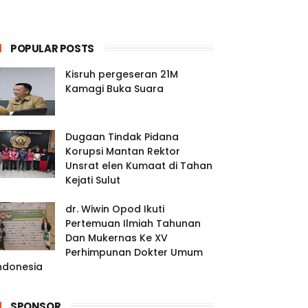
POPULAR POSTS
Kisruh pergeseran 21M
Kamagi Buka Suara
Dugaan Tindak Pidana
Korupsi Mantan Rektor
Unsrat elen Kumaat di Tahan
Kejati Sulut
dr. Wiwin Opod Ikuti
Pertemuan Ilmiah Tahunan
Dan Mukernas Ke XV
Perhimpunan Dokter Umum
ndonesia
SPONSOR