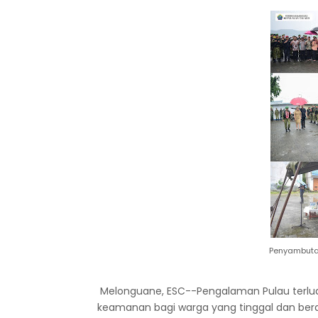
Penyambuta
Melonguane, ESC--Pengalaman Pulau terlu
keamanan bagi warga yang tinggal dan berad