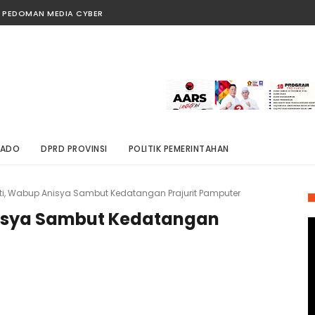
PEDOMAN MEDIA CYBER
NADO
DPRD PROVINSI
POLITIK PEMERINTAHAN
ti, Wabup Anisya Sambut Kedatangan Prajurit Pamputer
nisya Sambut Kedatangan