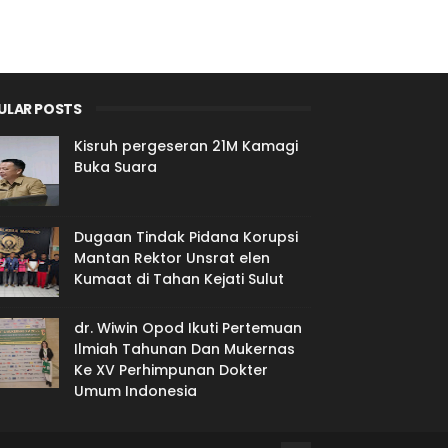
ULAR POSTS
Kisruh pergeseran 21M Kamagi
Buka Suara
Dugaan Tindak Pidana Korupsi
Mantan Rektor Unsrat elen
Kumaat di Tahan Kejati Sulut
dr. Wiwin Opod Ikuti Pertemuan
Ilmiah Tahunan Dan Mukernas
Ke XV Perhimpunan Dokter
Umum Indonesia