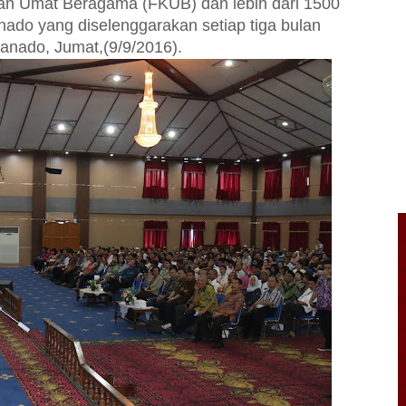
 Umat Beragama (FKUB) dan lebih dari 1500
do yang diselenggarakan setiap tiga bulan
anado, Jumat,(9/9/2016).