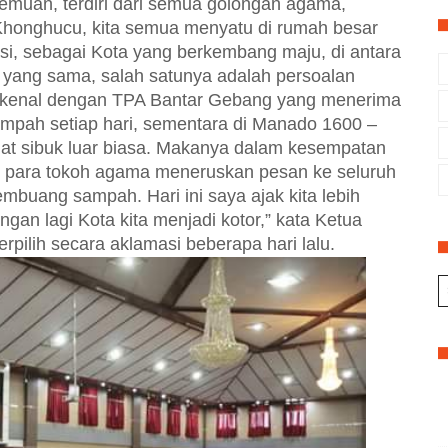
emuan, terdiri dari semua golongan agama,
, Khonghucu, kita semua menyatu di rumah besar
i, sebagai Kota yang berkembang maju, di antara
 yang sama, salah satunya adalah persoalan
erkenal dengan TPA Bantar Gebang yang menerima
sampah setiap hari, sementara di Manado 1600 –
at sibuk luar biasa. Makanya dalam kesempatan
 para tokoh agama meneruskan pesan ke seluruh
uang sampah. Hari ini saya ajak kita lebih
gan lagi Kota kita menjadi kotor,” kata Ketua
erpilih secara aklamasi beberapa hari lalu.