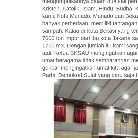
mengumpulkannya dalam dua kali pert
Kristen, Katolik, Islam, Hindu, Budha
kami, Kota Manado. Manado dan Bekas
banyak perbedaan, memiliki tantangan
sampah. Kalau di Kota Bekasi yang t
7000 ton impor dari ibu kota Jakarta 
1700 m3. Dengan jumlah itu kami sang
tadi, Ketua BKSAU mengingatkan agar
umat beragama tidak sembarangan memb
gencar mengingatkan umat kita agar jan
Partai Demokrat Sulut yang baru saja t