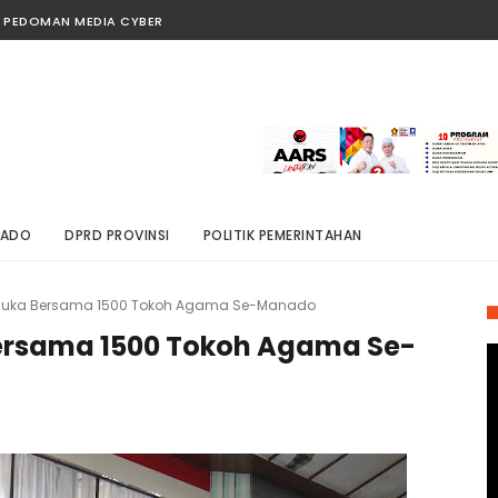
PEDOMAN MEDIA CYBER
NADO
DPRD PROVINSI
POLITIK PEMERINTAHAN
Muka Bersama 1500 Tokoh Agama Se-Manado
ersama 1500 Tokoh Agama Se-