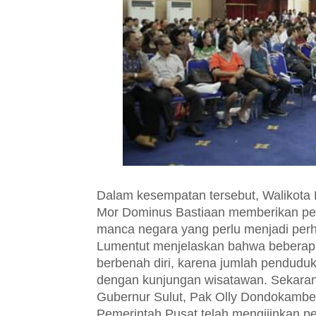
Dalam kesempatan tersebut, Walikota L
Mor Dominus Bastiaan memberikan pen
manca negara yang perlu menjadi per
Lumentut menjelaskan bahwa beberapa
berbenah diri, karena jumlah penduduk
dengan kunjungan wisatawan. Sekarang
Gubernur Sulut, Pak Olly Dondokambey
Pemerintah Pusat telah mengijinkan pe