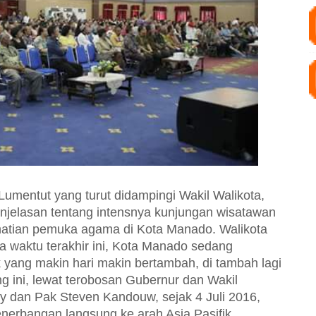
umentut yang turut didampingi Wakil Walikota,
jelasan tentang intensnya kunjungan wisatawan
hatian pemuka agama di Kota Manado. Walikota
 waktu terakhir ini, Kota Manado sedang
 yang makin hari makin bertambah, di tambah lagi
 ini, lewat terobosan Gubernur dan Wakil
 dan Pak Steven Kandouw, sejak 4 Juli 2016,
nerbangan langsung ke arah Asia Pasifik,