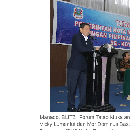
Manado, BLITZ--Forum Tatap Muka ant
Vicky Lumentut dan Mor Dominus Bas