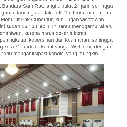
 Bandara Sam Ratulangi dibuka 24 jam, sehingga
g mau landing dan take off. “Ini tentu menambah
 Menurut Pak Gubernur, kunjungan wisatawan
ini sudah 16 ribu lebih. Ini tentu menggembirakan,
a rohaniwan, karena harus bekerja keras
peningkatan kebersihan dan keamanan, sehingga
mang kota Manado terkenal sangat Welcome dengan
 perlu mengantisipasi kondisi yang mungkin