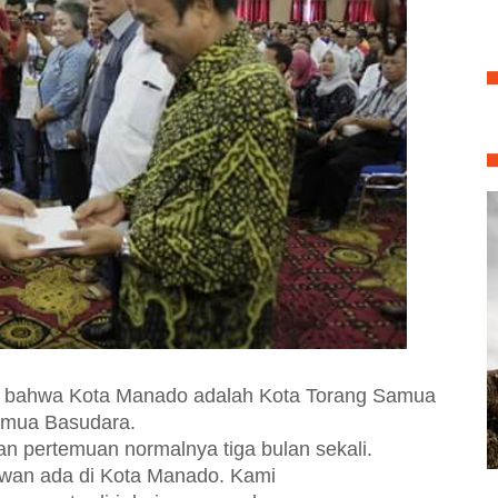
 bahwa Kota Manado adalah Kota Torang Samua
amua Basudara.
an pertemuan normalnya tiga bulan sekali.
iwan ada di Kota Manado. Kami