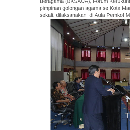
Beragama (BKSAUA), Forum Kerukunan
pimpinan golongan agama se Kota Mana
sekali, dilaksanakan di Aula Pemkot M