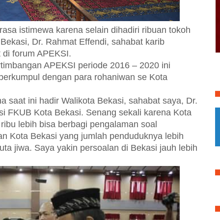
rasa istimewa karena selain dihadiri ribuan tokoh
ekasi, Dr. Rahmat Effendi, sahabat karib
 di forum APEKSI.
imbangan APEKSI periode 2016 – 2020 ini
erkumpul dengan para rohaniwan se Kota
 saat ini hadir Walikota Bekasi, sahabat saya, Dr.
i FKUB Kota Bekasi. Senang sekali karena Kota
ibu lebih bisa berbagi pengalaman soal
n Kota Bekasi yang jumlah penduduknya lebih
juta jiwa. Saya yakin persoalan di Bekasi jauh lebih