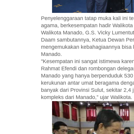
Penyelenggaraan tatap muka kali ini te
agama, berkesempatan hadir Walikota B
Walikota Manado, G.S. Vicky Lumentut
Daam sambutannya, Ketua Dewan Pert
mengemukakan kebahagiaannya bisa b
Manado.
"Kesempatan ini sangat istimewa karena
Rahmat Efendi dan rombongan delegas
Manado yang hanya berpenduduk 530 r
kerukunan antar umat beragama denga
banyak dari Provinsi Sulut, sekitar 2,4 
kompleks dari Manado,” ujar Walikota.