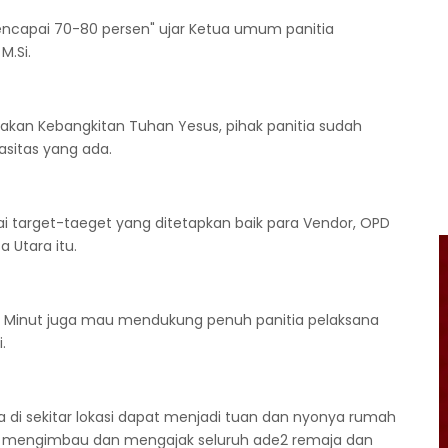
 mencapai 70-80 persen" ujar Ketua umum panitia
M.Si.
kan Kebangkitan Tuhan Yesus, pihak panitia sudah
sitas yang ada.
ai target-taeget yang ditetapkan baik para Vendor, OPD
 Utara itu.
b Minut juga mau mendukung penuh panitia pelaksana
.
 di sekitar lokasi dapat menjadi tuan dan nyonya rumah
bil mengimbau dan mengajak seluruh ade2 remaja dan