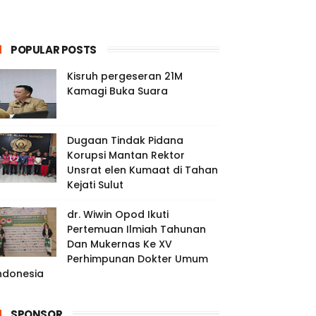
POPULAR POSTS
Kisruh pergeseran 21M
Kamagi Buka Suara
Dugaan Tindak Pidana
Korupsi Mantan Rektor
Unsrat elen Kumaat di Tahan
Kejati Sulut
dr. Wiwin Opod Ikuti
Pertemuan Ilmiah Tahunan
Dan Mukernas Ke XV
Perhimpunan Dokter Umum
ndonesia
SPONSOR