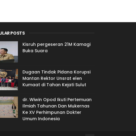
ULAR POSTS
Kisruh pergeseran 21M Kamagi
Buka Suara
Dugaan Tindak Pidana Korupsi
Mantan Rektor Unsrat elen
Kumaat di Tahan Kejati Sulut
dr. Wiwin Opod Ikuti Pertemuan
Ilmiah Tahunan Dan Mukernas
Ke XV Perhimpunan Dokter
Umum Indonesia