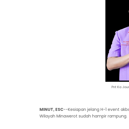
Pnt Ka Jou
MINUT, ESC
--Kesiapan jelang H-1 event akb
Wilayah Minawerot sudah hampir rampung.