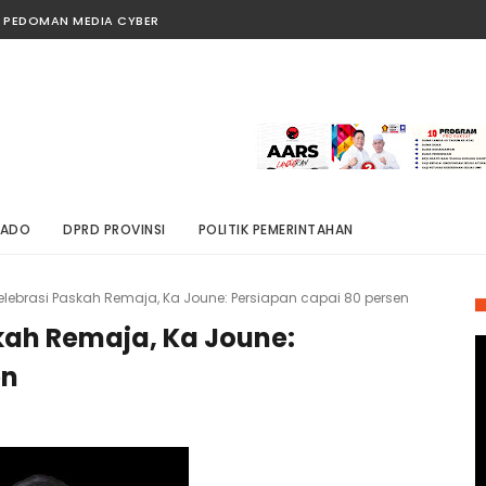
PEDOMAN MEDIA CYBER
NADO
DPRD PROVINSI
POLITIK PEMERINTAHAN
elebrasi Paskah Remaja, Ka Joune: Persiapan capai 80 persen
kah Remaja, Ka Joune:
en