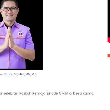
ne Ganda SE, MAP, MM, M.Si.
ar selebrasi Paskah Remaja Sinode GMIM di Desa Kaima,