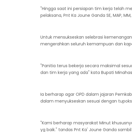
"Hingga saat ini persiapan tim kerja telah
pelaksana, Pnt Ka Joune Ganda SE, MAP, MM, 
Untuk mensukseskan selebrasi kemenangana
mengerahkan seluruh kemampuan dan kapa
"Panitia terus bekerja secara maksimal sesu
dan tim kerja yang ada" kata Bupati Minahasa
Ia berharap agar OPD dalam jajaran Pemka
dalam menyukseskan sesuai dengan tupoksi
"Kami berharap masyarakat Minut khususnya
yg baik." tandas Pnt Ka' Joune Ganda sam